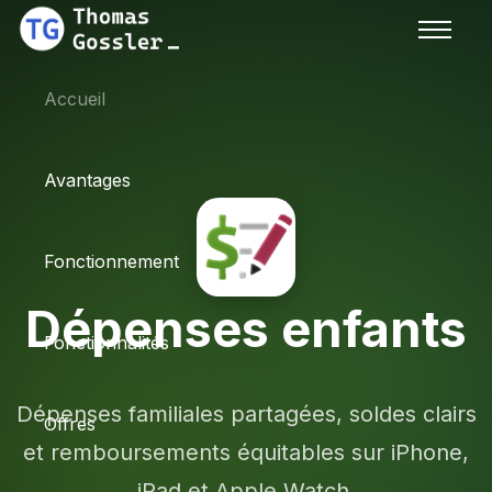
Accueil
Avantages
Fonctionnement
Dépenses enfants
Fonctionnalités
Dépenses familiales partagées, soldes clairs
Offres
et remboursements équitables sur iPhone,
iPad et Apple Watch.