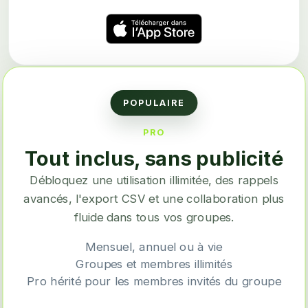
POPULAIRE
PRO
Tout inclus, sans publicité
Débloquez une utilisation illimitée, des rappels
avancés, l'export CSV et une collaboration plus
fluide dans tous vos groupes.
Mensuel, annuel ou à vie
Groupes et membres illimités
Pro hérité pour les membres invités du groupe